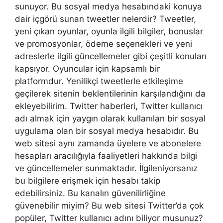
sunuyor. Bu sosyal medya hesabındaki konuya
dair içgörü sunan tweetler nelerdir? Tweetler,
yeni çıkan oyunlar, oyunla ilgili bilgiler, bonuslar
ve promosyonlar, ödeme seçenekleri ve yeni
adreslerle ilgili güncellemeler gibi çeşitli konuları
kapsıyor. Oyuncular için kapsamlı bir
platformdur. Yenilikçi tweetlerle etkileşime
geçilerek sitenin beklentilerinin karşılandığını da
ekleyebilirim. Twitter haberleri, Twitter kullanıcı
adı almak için yaygın olarak kullanılan bir sosyal
uygulama olan bir sosyal medya hesabıdır. Bu
web sitesi aynı zamanda üyelere ve abonelere
hesapları aracılığıyla faaliyetleri hakkında bilgi
ve güncellemeler sunmaktadır. İlgileniyorsanız
bu bilgilere erişmek için hesabı takip
edebilirsiniz. Bu kanalın güvenilirliğine
güvenebilir miyim? Bu web sitesi Twitter’da çok
popüler, Twitter kullanıcı adını biliyor musunuz?