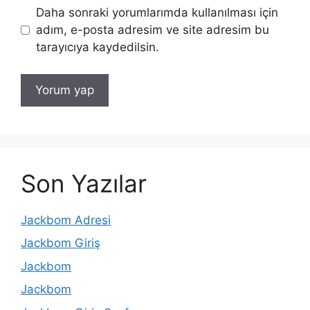
Daha sonraki yorumlarımda kullanılması için
adım, e-posta adresim ve site adresim bu
tarayıcıya kaydedilsin.
Son Yazılar
Jackbom Adresi
Jackbom Giriş
Jackbom
Jackbom