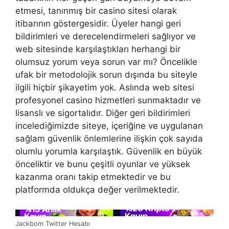
etmesi, tanınmış bir casino sitesi olarak
itibarının göstergesidir. Üyeler hangi geri
bildirimleri ve derecelendirmeleri sağlıyor ve
web sitesinde karşılaştıkları herhangi bir
olumsuz yorum veya sorun var mı? Öncelikle
ufak bir metodolojik sorun dışında bu siteyle
ilgili hiçbir şikayetim yok. Aslında web sitesi
profesyonel casino hizmetleri sunmaktadır ve
lisanslı ve sigortalıdır. Diğer geri bildirimleri
incelediğimizde siteye, içeriğine ve uygulanan
sağlam güvenlik önlemlerine ilişkin çok sayıda
olumlu yorumla karşılaştık. Güvenlik en büyük
önceliktir ve bunu çeşitli oyunlar ve yüksek
kazanma oranı takip etmektedir ve bu
platformda oldukça değer verilmektedir.
Jackbom Twitter Hesabı