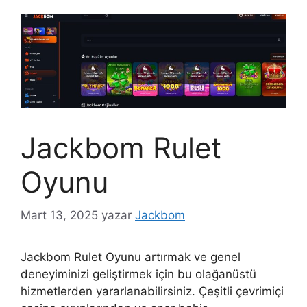
Jackbom Rulet
Oyunu
Mart 13, 2025
yazar
Jackbom
Jackbom Rulet Oyunu artırmak ve genel
deneyiminizi geliştirmek için bu olağanüstü
hizmetlerden yararlanabilirsiniz. Çeşitli çevrimiçi