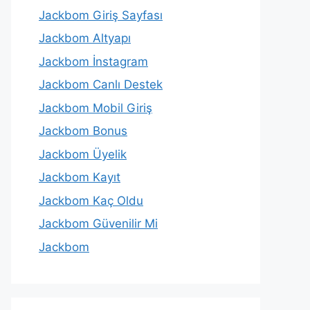
Jackbom Giriş Sayfası
Jackbom Altyapı
Jackbom İnstagram
Jackbom Canlı Destek
Jackbom Mobil Giriş
Jackbom Bonus
Jackbom Üyelik
Jackbom Kayıt
Jackbom Kaç Oldu
Jackbom Güvenilir Mi
Jackbom