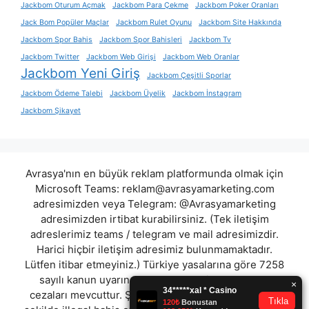
Jackbom Oturum Açmak
Jackbom Para Çekme
Jackbom Poker Oranları
Jack Bom Popüler Maçlar
Jackbom Rulet Oyunu
Jackbom Site Hakkında
Jackbom Spor Bahis
Jackbom Spor Bahisleri
Jackbom Tv
Jackbom Twitter
Jackbom Web Girişi
Jackbom Web Oranlar
Jackbom Yeni Giriş
Jackbom Çeşitli Sporlar
Jackbom Ödeme Talebi
Jackbom Üyelik
Jackbom İnstagram
Jackbom Şikayet
Avrasya'nın en büyük reklam platformunda olmak için
Microsoft Teams:
reklam@avrasyamarketing.com
adresimizden veya Telegram: @Avrasyamarketing
adresimizden irtibat kurabilirsiniz. (Tek iletişim
adreslerimiz teams / telegram ve mail adresimizdir.
Harici hiçbir iletişim adresimiz bulunmamaktadır.
Lütfen itibar etmeyiniz.) Türkiye yasalarına göre 7258
sayılı kanun uyarınca yasa dışı bahis oynamanın
cezaları mevcuttur. Şu an bulunduğunuz site hiç bir