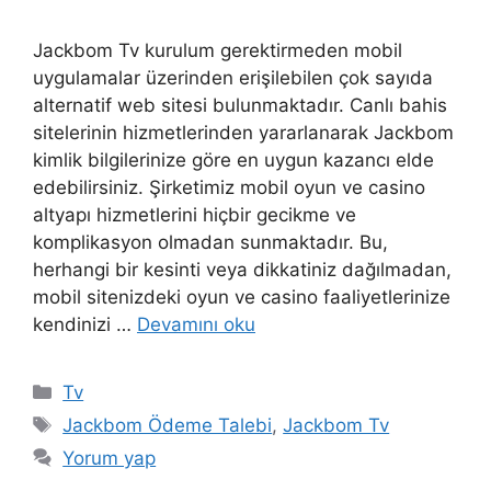
Jackbom Tv kurulum gerektirmeden mobil
uygulamalar üzerinden erişilebilen çok sayıda
alternatif web sitesi bulunmaktadır. Canlı bahis
sitelerinin hizmetlerinden yararlanarak Jackbom
kimlik bilgilerinize göre en uygun kazancı elde
edebilirsiniz. Şirketimiz mobil oyun ve casino
altyapı hizmetlerini hiçbir gecikme ve
komplikasyon olmadan sunmaktadır. Bu,
herhangi bir kesinti veya dikkatiniz dağılmadan,
mobil sitenizdeki oyun ve casino faaliyetlerinize
kendinizi …
Devamını oku
Kategoriler
Tv
Etiketler
Jackbom Ödeme Talebi
,
Jackbom Tv
Yorum yap