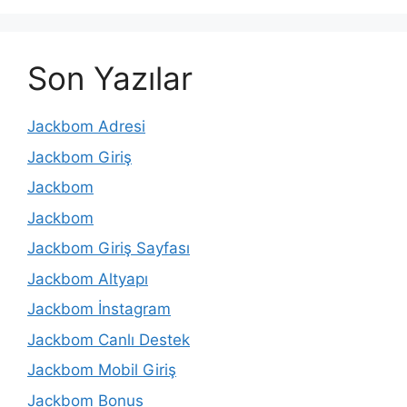
Son Yazılar
Jackbom Adresi
Jackbom Giriş
Jackbom
Jackbom
Jackbom Giriş Sayfası
Jackbom Altyapı
Jackbom İnstagram
Jackbom Canlı Destek
Jackbom Mobil Giriş
Jackbom Bonus