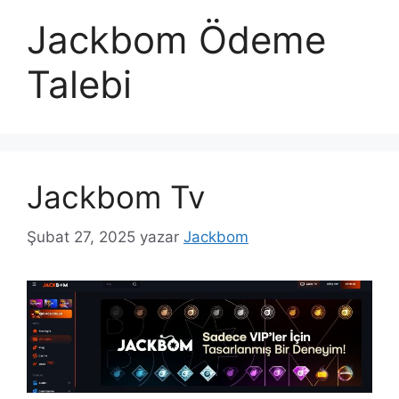
Jackbom Ödeme
Talebi
Jackbom Tv
Şubat 27, 2025
yazar
Jackbom