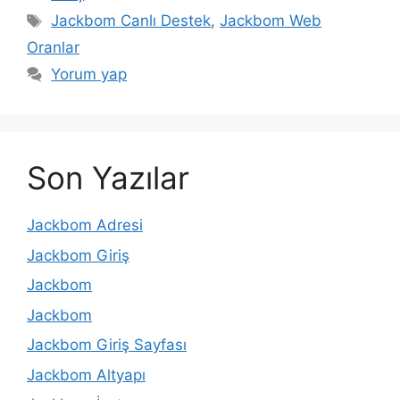
Etiketler
Jackbom Canlı Destek
,
Jackbom Web
Oranlar
Yorum yap
Son Yazılar
Jackbom Adresi
Jackbom Giriş
Jackbom
Jackbom
Jackbom Giriş Sayfası
Jackbom Altyapı