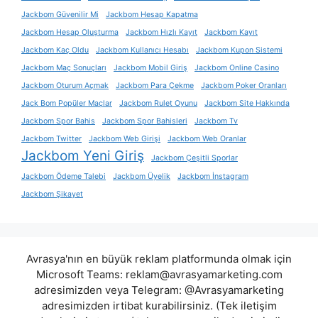
Jackbom Güvenilir Mi
Jackbom Hesap Kapatma
Jackbom Hesap Oluşturma
Jackbom Hızlı Kayıt
Jackbom Kayıt
Jackbom Kaç Oldu
Jackbom Kullanıcı Hesabı
Jackbom Kupon Sistemi
Jackbom Maç Sonuçları
Jackbom Mobil Giriş
Jackbom Online Casino
Jackbom Oturum Açmak
Jackbom Para Çekme
Jackbom Poker Oranları
Jack Bom Popüler Maçlar
Jackbom Rulet Oyunu
Jackbom Site Hakkında
Jackbom Spor Bahis
Jackbom Spor Bahisleri
Jackbom Tv
Jackbom Twitter
Jackbom Web Girişi
Jackbom Web Oranlar
Jackbom Yeni Giriş
Jackbom Çeşitli Sporlar
Jackbom Ödeme Talebi
Jackbom Üyelik
Jackbom İnstagram
Jackbom Şikayet
Avrasya'nın en büyük reklam platformunda olmak için
Microsoft Teams:
reklam@avrasyamarketing.com
adresimizden veya Telegram: @Avrasyamarketing
adresimizden irtibat kurabilirsiniz. (Tek iletişim