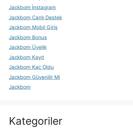
Jackbom İnstagram
Jackbom Canlı Destek
Jackbom Mobil Giriş
Jackbom Bonus
Jackbom Üyelik
Jackbom Kayıt
Jackbom Kaç Oldu
Jackbom Güvenilir Mi
Jackbom
Kategoriler