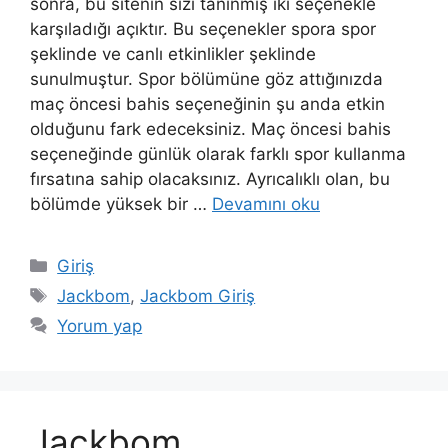
sonra, bu sitenin sizi tanınmış iki seçenekle
karşıladığı açıktır. Bu seçenekler spora spor
şeklinde ve canlı etkinlikler şeklinde
sunulmuştur. Spor bölümüne göz attığınızda
maç öncesi bahis seçeneğinin şu anda etkin
olduğunu fark edeceksiniz. Maç öncesi bahis
seçeneğinde günlük olarak farklı spor kullanma
fırsatına sahip olacaksınız. Ayrıcalıklı olan, bu
bölümde yüksek bir …
Devamını oku
Kategoriler
Giriş
Etiketler
Jackbom
,
Jackbom Giriş
Yorum yap
Jackbom