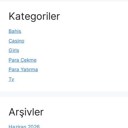
Kategoriler
Bahis
Casino
Giriş
Para Çekme
Para Yatırma
Tv
Arşivler
Haziran 2026