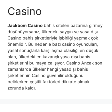
Casino
Jackbom Casino
bahis siteleri pazarına girmeyi
düşünüyorsanız, ülkedeki saygın ve yasa dışı
Casino bahis şirketleriyle işbirliği yapmak çok
önemlidir. Bu nedenle bazı casino oyuncuları,
yasal sonuçlarla karşılaşma olasılığı en düşük
olan, ülkedeki en kazançlı yasa dışı bahis
şirketlerini bulmaya çalışıyor. Casino Ancak son
zamanlarda ülkeler hangi yasadışı bahis
şirketlerinin Casino güvenilir olduğunu
belirlerken çeşitli faktörleri dikkate almak
zorunda kaldı.