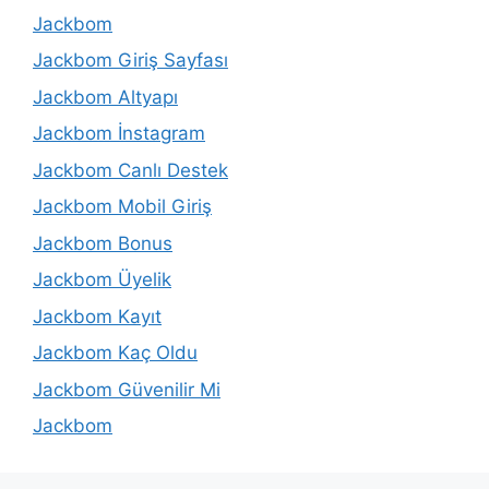
Jackbom
Jackbom Giriş Sayfası
Jackbom Altyapı
Jackbom İnstagram
Jackbom Canlı Destek
Jackbom Mobil Giriş
Jackbom Bonus
Jackbom Üyelik
Jackbom Kayıt
Jackbom Kaç Oldu
Jackbom Güvenilir Mi
Jackbom